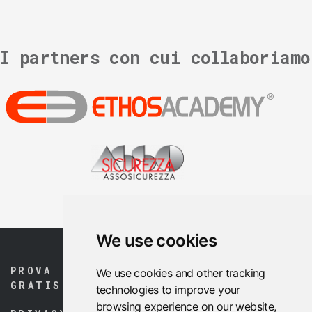
I partners con cui collaboriamo
We use cookies
PROVA
ETHOS MEDIA GROUP SRL
We use cookies and other tracking
GRATIS
Via Pier Luigi da Palestrina,
technologies to improve your
6
browsing experience on our website,